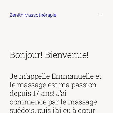
Aller
au
Zénith Massothérapie
contenu
Bonjour! Bienvenue!
Je m’appelle Emmanuelle et
le massage est ma passion
depuis 17 ans! J’ai
commencé par le massage
suédois, puis j’ai eu à cœur